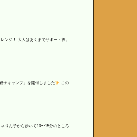
レンジ！ 大人はあくまでサポート役。
「親子キャンプ」を開催しました
この
ゃりん子から歩いて10〜15分のところ