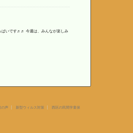
っぱいです♬♬ 今週は、みんなが楽しみ
者の声
新型ウィルス対策
西区の民間学童保