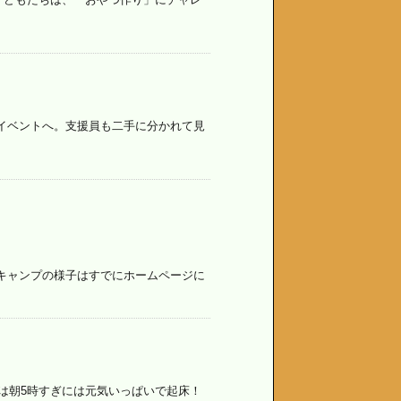
イベントへ。支援員も二手に分かれて見
キャンプの様子はすでにホームページに
ちは朝5時すぎには元気いっぱいで起床！