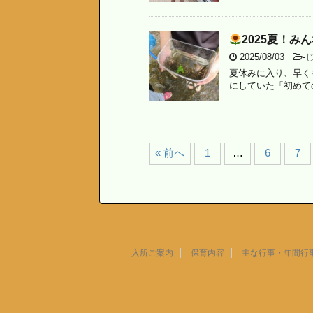
2025夏！み
2025/08/03
-
夏休みに入り、早く
にしていた「初めて
« 前へ
1
…
6
7
入所ご案内
保育内容
主な行事・年間行