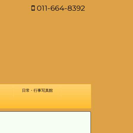
011-664-8392
日常・行事写真館