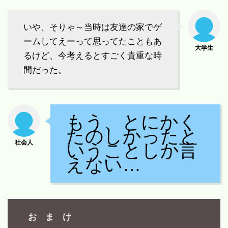
いや、そりゃ～当時は友達の家でゲ
ームしてえーって思ってたこともあ
るけど、今考えるとすごく貴重な時
間だった。
もう、とにかく
たのしかったと
いうことしか言
えない…
お ま け