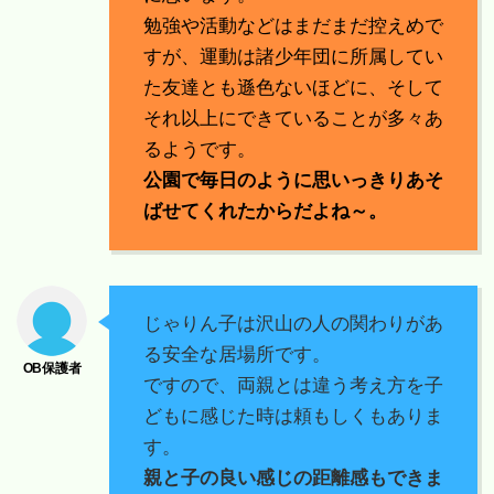
勉強や活動などはまだまだ控えめで
すが、運動は諸少年団に所属してい
た友達とも遜色ないほどに、そして
それ以上にできていることが多々あ
るようです。
公園で毎日のように思いっきりあそ
ばせてくれたからだよね～。
じゃりん子は沢山の人の関わりがあ
る安全な居場所です。
ですので、両親とは違う考え方を子
どもに感じた時は頼もしくもありま
す。
親と子の良い感じの距離感もできま