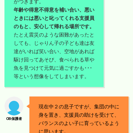
がつきます。
年齢や得意不得意を補い合い、悪い
ときには悪いと叱ってくれる支援員
のもと、安心して帰れる場所です。
たとえ震災のような困難があったと
しても、じゃりん子の子ども達は友
達がいれば笑い合い、空地があれば
駆け回ってあそび、食べられる草や
魚を見つけて元気に過ごすかも･･･
等という想像をしてしまいます。
現在中２の息子ですが、集団の中に
身を置き、支援員の助けを受けて、
バランスのよい子に育っているよう
に思います。