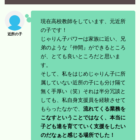
現在高校教師をしています、元近所
の子です！
じゃりん子パワーは家族に近い、兄
弟のような『仲間』ができるところ
が、とても良いところだと思いま
す。
そして、私をはじめじゃりん子に所
属していない近所の子にも分け隔て
無く手厚い（笑）それは半分冗談と
しても、私自身支援員を経験させて
もらったなかで、
流れてくる業務を
こなすということではなく、本当に
子ども達を育てていく支援をしたい
のだなぁと感じる場所でした！