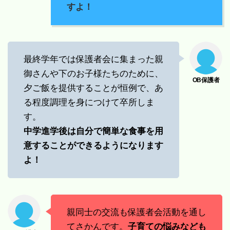
すよ！
最終学年では保護者会に集まった親
御さんや下のお子様たちのために、
夕ご飯を提供することが恒例で、あ
る程度調理を身につけて卒所しま
す。
中学進学後は自分で簡単な食事を用
意することができるようになります
よ！
親同士の交流も保護者会活動を通し
てさかんです。
子育ての悩みなども