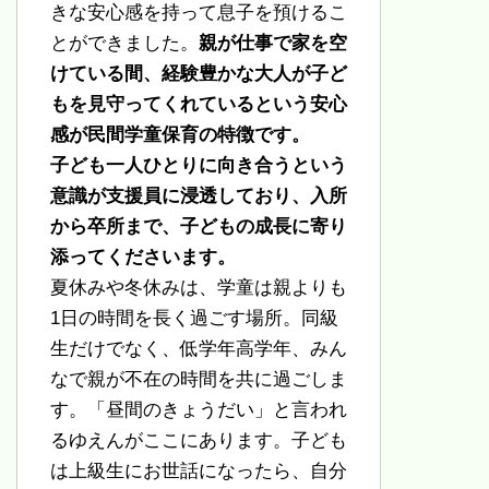
きな安心感を持って息子を預けるこ
とができました。
親が仕事で家を空
けている間、経験豊かな大人が子ど
もを見守ってくれているという安心
感が民間学童保育の特徴です。
子ども一人ひとりに向き合うという
意識が支援員に浸透しており、入所
から卒所まで、子どもの成長に寄り
添ってくださいます。
夏休みや冬休みは、学童は親よりも
1日の時間を長く過ごす場所。同級
生だけでなく、低学年高学年、みん
なで親が不在の時間を共に過ごしま
す。「昼間のきょうだい」と言われ
るゆえんがここにあります。子ども
は上級生にお世話になったら、自分