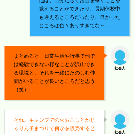
他は、自分たちでお金を稼ぐことを
覚えることができたり、長期休校中
も通えるところだったり、良かった
ところは色々ありすぎてな～...
まとめると、日常生活や行事で他で
は経験できない様なことが沢山でき
る環境と、それを一緒にたのしむ仲
間がいることが良いところだと思う
（笑）
それ。キャンプでの火おこしとかじ
ゃりん子まつりで何かを販売すると