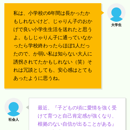
私は、小学校の6年間は長かったか
もしれないけど、じゃりん子のおか
げで良い小学生生活を送れたと思う
よ。もしじゃりん子に通っていなか
ったら学校終わったらほぼ1人だっ
たので、か弱い私は知らない大人に
誘拐されてたかもしれない（笑）そ
れは冗談としても、安心感はとても
あったように思うね。
最近、『子どもの頃に愛情を強く受
けて育つと自己肯定感が強くなり、
根拠のない自信が出ることがある』