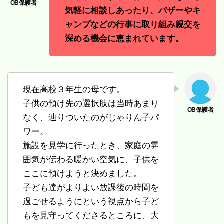
気軽に相談しあったり、バザーやキ
ャンプなどの行事に取り組み親交を
深める機会に恵まれています。
現在高校３年生の母です。
子供の預け先の選択肢は当時あまり
なく、辿りついたのがじゃりん子パ
ワー。
施設を見学に行ったとき、家庭の雰
囲気が伝わる暖かい空気に、子供を
ここに預けようと決めました。
子ども達がよりよい放課後の時間を
過ごせるようにという視点から子ど
もを見守ってくださるところに、大