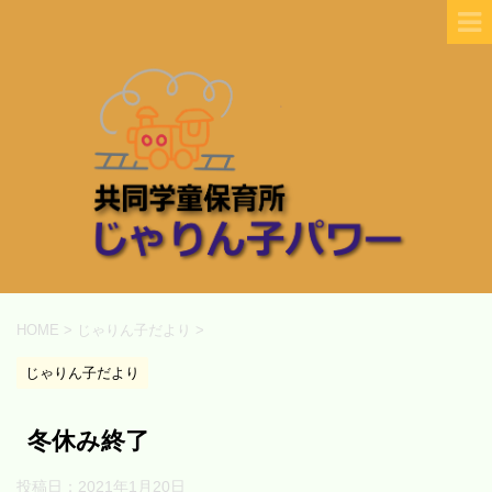
HOME
>
じゃりん子だより
>
じゃりん子だより
冬休み終了
投稿日：
2021年1月20日