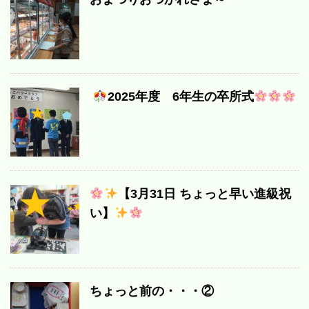
2025年度 6年生の卒所式
【3月31日 ちょっと早い進級祝
い】
ちょっと前の・・・②