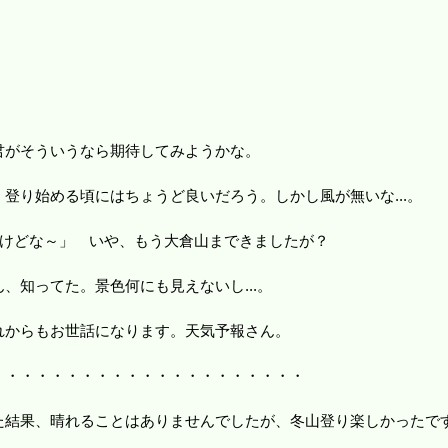
君がそういうなら期待してみようかな。
登り始める頃にはちょうど良いだろう。しかし風が無いな...。
だけどな～」 いや、もう大倉山まできましたが？
、知ってた。景色何にも見えないし...。
れからもお世話になります。天気予報さん。
・・・・・・・・・・・・・・・・・・・
た結果、晴れることはありませんでしたが、冬山登り楽しかったで