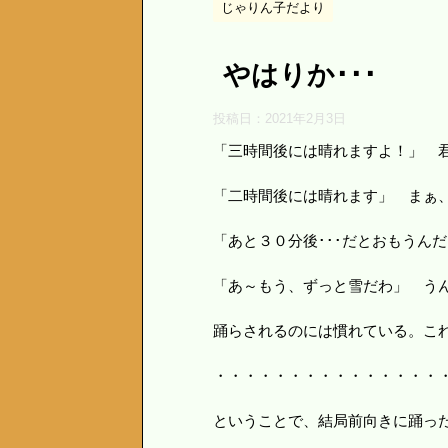
じゃりん子だより
やはりか･･･
投稿日：
2021年2月3日
「三時間後には晴れますよ！」 
「二時間後には晴れます」 まぁ、
「あと３０分後･･･だとおもうん
「あ～もう、ずっと雪だわ」 うん
踊らされるのには慣れている。こ
・・・・・・・・・
ということで、結局前向きに踊っ