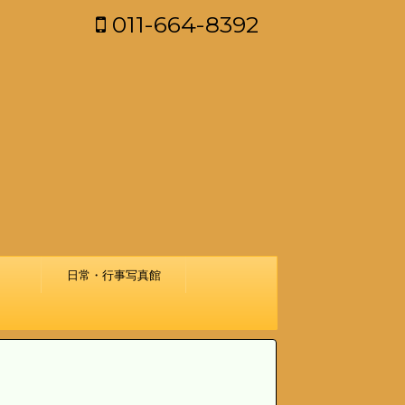
011-664-8392
日常・行事写真館