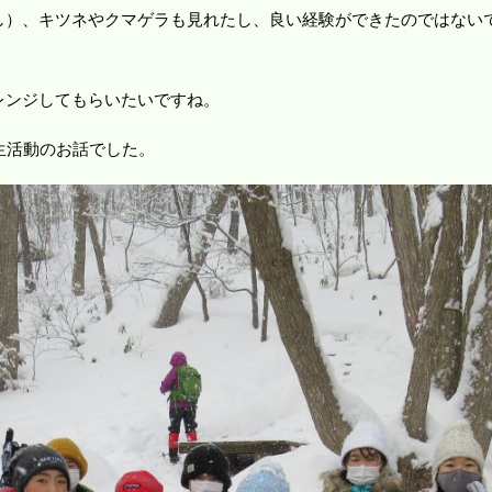
し）、キツネやクマゲラも見れたし、良い経験ができたのではない
レンジしてもらいたいですね。
生活動のお話でした。