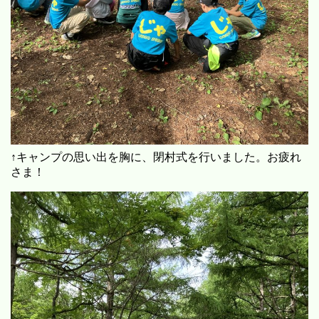
↑キャンプの思い出を胸に、閉村式を行いました。お疲れ
さま！