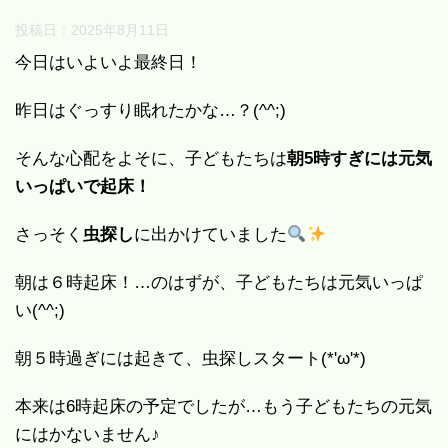
投稿日：
2025年8月11日
今日はいよいよ最終日！
昨日はぐっすり眠れたかな…？(^^;)
そんな心配をよそに、子どもたちは
朝5時すぎには元気
いっぱいで起床！
さっそく
虫探し
に出かけていました
朝は６時起床！…のはずが、子どもたちは元気いっぱ
い(^^;)
朝５時過ぎには起きて、虫探しスタート(*'ω'*)
本来は6時起床の予定でしたが…もう子どもたちの元気
にはかないません♪