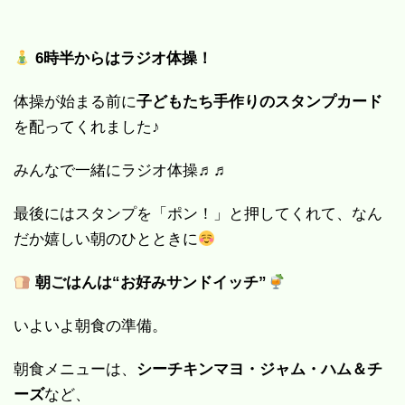
6時半からはラジオ体操！
体操が始まる前に
子どもたち手作りのスタンプカード
を配ってくれました♪
みんなで一緒にラジオ体操♬♬
最後にはスタンプを「ポン！」と押してくれて、なん
だか嬉しい朝のひとときに
朝ごはんは“お好みサンドイッチ”
いよいよ朝食の準備。
朝食メニューは、
シーチキンマヨ・ジャム・ハム＆チ
ーズ
など、