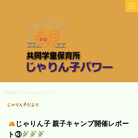
HOME
>
じゃりん子だより
>
じゃりん子だより
じゃりん子 親子キャンプ開催レポー
ト③