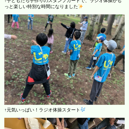
↑子どもたち手作りのスタンプカードで、ラジオ体操がも
っと楽しい特別な時間になりました
↑元気いっぱい！ラジオ体操スタート