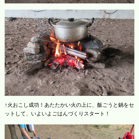
↑火おこし成功！あたたかい火の上に、飯ごうと鍋をセ
ットして、いよいよごはんづくりスタート！