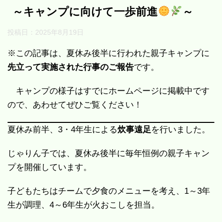
～キャンプに向けて一歩前進
～
投稿日：
2025年8月19日
※この記事は、夏休み後半に行われた親子キャンプに
先立って実施された行事のご報告
です。
キャンプの様子はすでにホームページに掲載中です
ので、あわせてぜひご覧ください！
夏休み前半、3・4年生による
炊事遠足
を行いました。
じゃりん子では、夏休み後半に毎年恒例の親子キャン
プを開催しています。
子どもたちはチームで夕食のメニューを考え、1～3年
生が調理、4～6年生が火おこしを担当。