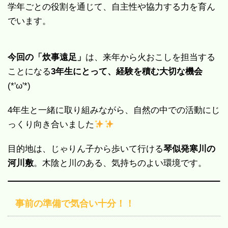
学年ごとの役割を通じて、自主性や協力する力を育ん
でいます。
今回の「炊事遠足」
は、来年から火おこしを担当する
ことになる
3年生にとって、経験を積む大切な機会
(*'ω'*)
4年生と一緒に取り組みながら、自然の中での活動にじ
っくり向き合いました
目的地は、じゃりん子から歩いて行ける
琴似発寒川の
河川敷
。木陰と川のある、気持ちのよい環境です。
事前の準備で気合い十分！！