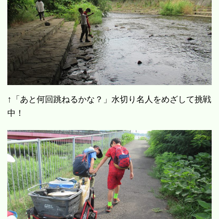
↑「あと何回跳ねるかな？」水切り名人をめざして挑戦
中！