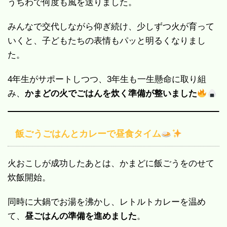
うちわで何度も風を送りました。
みんなで交代しながら仰ぎ続け、少しずつ火が育って
いくと、子どもたちの表情もパッと明るくなりまし
た。
4年生がサポートしつつ、3年生も一生懸命に取り組
み、
かまどの火でごはんを炊く準備が整いました
飯ごうごはんとカレーで昼食タイム
火おこしが成功したあとは、かまどに飯ごうをのせて
炊飯開始。
同時に大鍋でお湯を沸かし、レトルトカレーを温め
て、
昼ごはんの準備を進めました
。