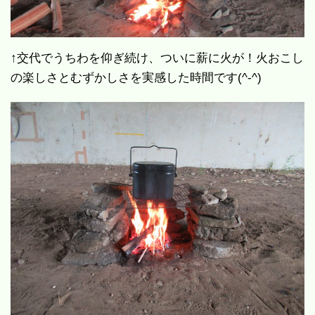
↑交代でうちわを仰ぎ続け、ついに薪に火が！火おこし
の楽しさとむずかしさを実感した時間です(^-^)