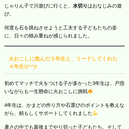
じゃりん子で川遊びに行くと、
水切り
はおなじみの遊
び。
何度も石を跳ねさせようと工夫する子どもたちの姿
に、日々の積み重ねが感じられました。
火おこしに挑んだ３年生と、リードしてくれた
４年生!(^^)!
初めてマッチで火をつける子が多かった3年生は、戸惑
いながらも一生懸命に火おこしに挑戦
4年生は、かまどの作り方や石選びのポイントを教えな
がら、頼もしくサポートしてくれました
暑さの中でも最後までやり切った子どもたち、そして