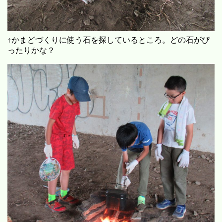
↑かまどづくりに使う石を探しているところ。どの石がぴ
ったりかな？