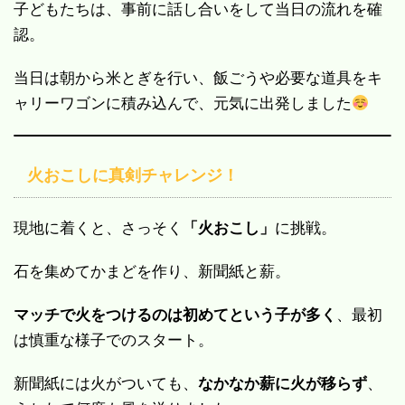
子どもたちは、事前に話し合いをして当日の流れを確
認。
当日は朝から米とぎを行い、飯ごうや必要な道具をキ
ャリーワゴンに積み込んで、元気に出発しました
火おこしに真剣チャレンジ！
現地に着くと、さっそく
「火おこし」
に挑戦。
石を集めてかまどを作り、新聞紙と薪。
マッチで火をつけるのは初めてという子が多く
、最初
は慎重な様子でのスタート。
新聞紙には火がついても、
なかなか薪に火が移らず
、