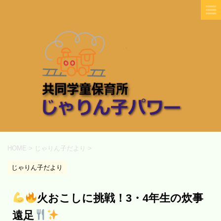
HOME
>
じゃりん子だより
>
じゃりん子だより
火おこしに挑戦！3・4年生の炊事
遠足