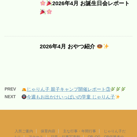
2026年4月 お誕生日会レポート
2026年4月 おやつ紹介
PREV
じゃりん子 親子キャンプ開催レポート③
NEXT
今週もお出かけいっぱいの学童 じゃりん子
入所ご案内
保育内容
主な行事・年間行事
じゃりん子だ