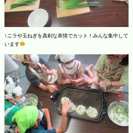
↑ニラや玉ねぎを真剣な表情でカット！みんな集中して
います