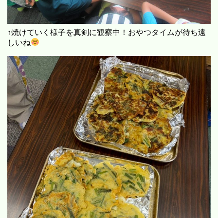
↑焼けていく様子を真剣に観察中！おやつタイムが待ち遠
しいね