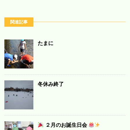
関連記事
たまに
冬休み終了
２月のお誕生日会