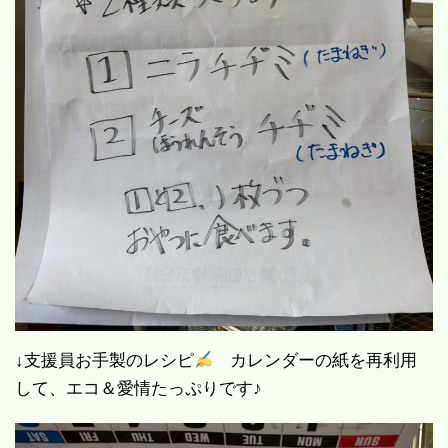
↓支援員お手製のレシピ
カレンダーの紙を再利用
して、エコ＆愛情たっぷりです♪