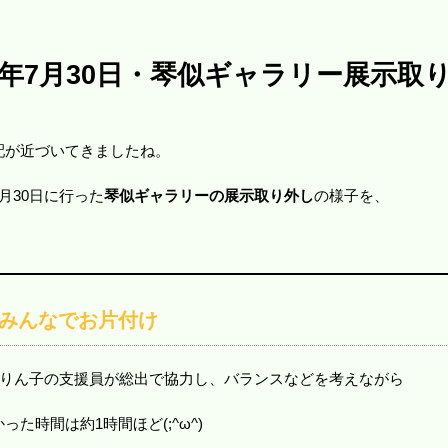
5年7月30日・琴似ギャラリー展示取
配が近づいてきましたね。
月30日に行った
琴似ギャラリーの展示取り外し
の様子を、
、みんなでお片付け
ゃりん子の支援員が総出で協力し、バランスなどを考えながら
た時間は約1時間ほど(;^ω^)