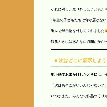
それに対し、取り外しは子どもた
1年生の子どもたちは背が届かな
進んで展示物を外してくれました
飾るときにはあんなに時間がかか
■ 次はどこに展示しよう
地下鉄でお出かけしたときに
は、
「次はあそこがいいんじゃない？
いつかまた、みんなで作品づくり