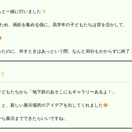
ちと一緒に行いました
いため、画鋲を集める係に。高学年の子どもたちは背を活かして、
ったのに、外すときはあっという間。なんと30分もかからずに終了
？
子どもたちから「地下鉄のあそこにもギャラリーあるよ！」
」と、新しい展示場所のアイデアを出してくれました
から展示までできたらいいですね。