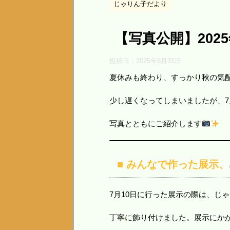
じゃりん子だより
【写真公開】202
投稿日：
2025年8月31日
夏休みも終わり、すっかり秋の気
少し遅くなってしまいましたが、7
写真とともにご紹介します
■ みんなで作った展示
7月10日に行った展示の際は、じ
丁寧に飾り付けました。展示にかかっ