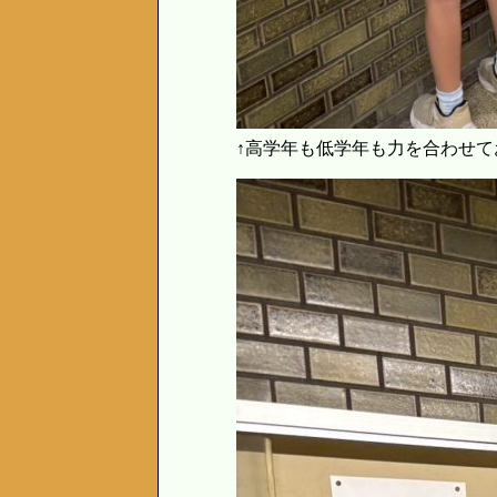
↑高学年も低学年も力を合わせて