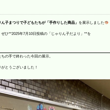
りん子まつりで子どもたちが「手作りした商品」
を展示しました
ひ**2025年7月10日投稿の「じゃりん子だより」**を
たちの手で終わった今回の展示。
りがとうございました！