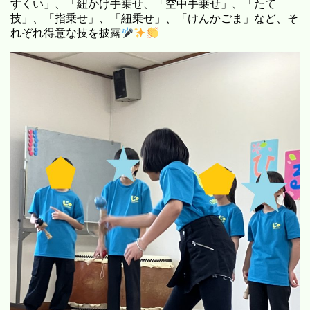
すくい」、「紐かけ手乗せ、「空中手乗せ」、「たて
技」、「指乗せ」、「紐乗せ」、「けんかごま」など、そ
れぞれ得意な技を披露