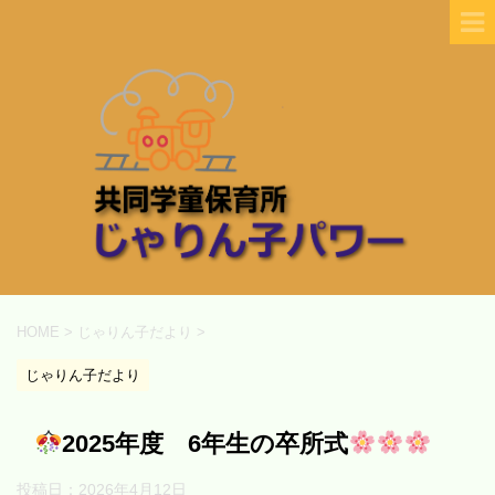
HOME
>
じゃりん子だより
>
じゃりん子だより
2025年度 6年生の卒所式
投稿日：
2026年4月12日