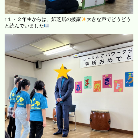
↑１・２年生からは、紙芝居の披露
大きな声でどうどう
と読んでいました