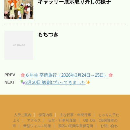
ギャラリー展示取り外しの様子
もちつき
PREV
６年生 卒所旅行（2026年3月24日～25日）
NEXT
3月30日 観劇に行ってきました
入所ご案内
保育内容
主な行事・年間行事
じゃりん子だ
より
アクセス
日常・行事写真館
OB･OG、OB保護者の
声
新型ウィルス対策
西区の民間学童保育所
お問い合わ