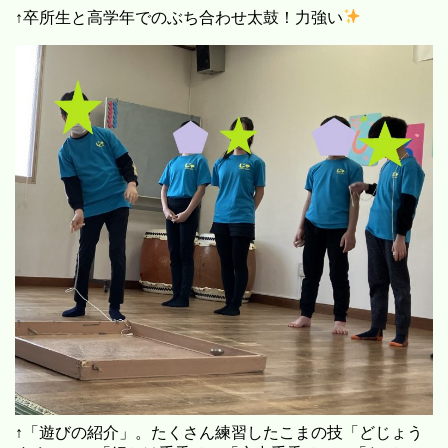
↑卒所生と高学年でのぶち合わせ太鼓！力強い
↑「遊びの紹介」。たくさん練習したこまの技「どじょう