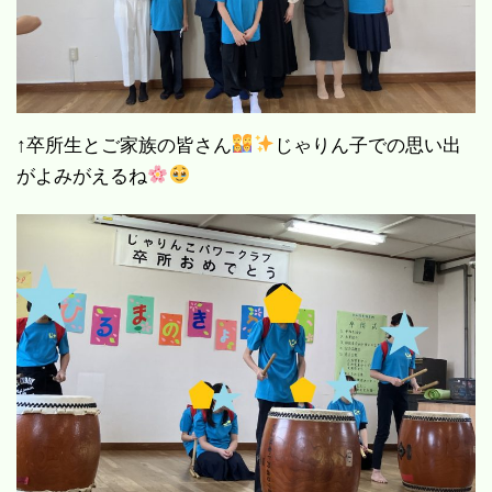
↑卒所生とご家族の皆さん
じゃりん子での思い出
がよみがえるね