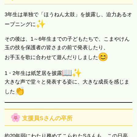
3年生は単独で「ほうねん太鼓」を披露し、迫力あるオ
ープニングに
その後は、1～6年生までの子どもたちで、こまやけん
玉の技を保護者の皆さまの前で発表したり、
お手玉を歌に合わせて遊んだりしました
1・2年生は紙芝居を披露
大きな声で堂々と発表する姿に、大きな成長を感じま
した
支援員Sさんの卒所
約20年弱にわたり務めてこられたSさんも、この日卒