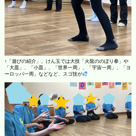
↑「遊びの紹介」。けん玉では大技「火龍ののぼり拳」や
「大皿」、「小皿」、「世界一周」、「宇宙一周」、「ヨ
ーロッパ一周」などなど、スゴ技が