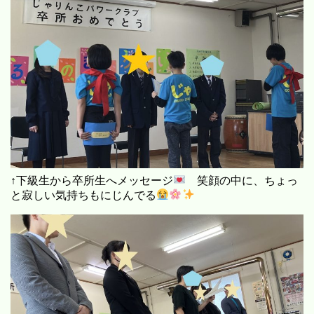
↑下級生から卒所生へメッセージ
笑顔の中に、ちょっ
と寂しい気持ちもにじんでる