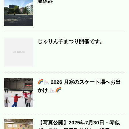
夏休み
じゃりん子まつり開催です。
2026 月寒のスケート場へお出
かけ
【写真公開】2025年7月30日・琴似