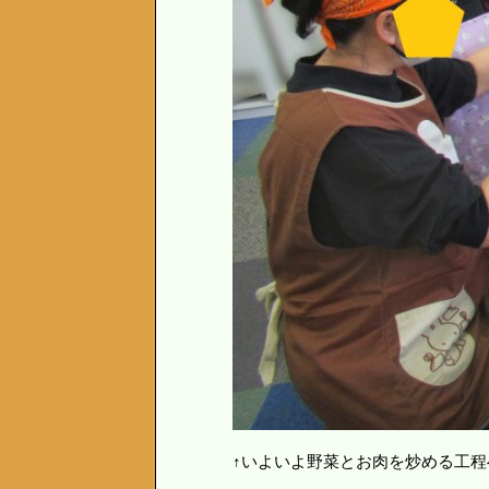
↑いよいよ野菜とお肉を炒める工程