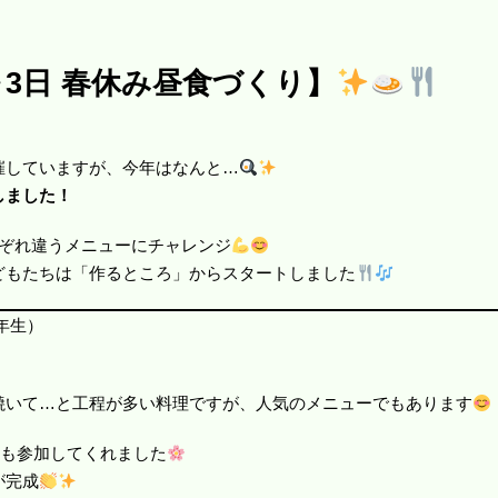
～3日 春休み昼食づくり】
催していますが、今年はなんと…
しました！
れぞれ違うメニューにチャレンジ
どもたちは「作るところ」からスタートしました
年生）
焼いて…と工程が多い料理ですが、人気のメニューでもあります
んも参加してくれました
が完成