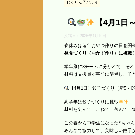
じゃりん子だより
【4月1日
投稿日：
2026年4月19日
春休みは毎年おやつ作りの日を開
昼食づくり（おかず作り）に挑戦
学年別に3チームに分かれて、そ
材料は支援員が事前に準備し、子
【4月1日】餃子づくり（新5・6
高学年は餃子づくりに挑戦
材料を刻んで、こねて、包んで、
この春から中学生になったSちゃ
みんなで協力して、美味しい餃子