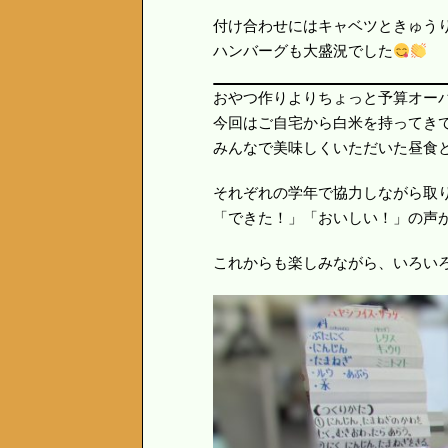
付け合わせにはキャベツときゅう
ハンバーグも大盛況でした
おやつ作りよりちょっと予算オー
今回はご自宅から白米を持ってき
みんなで美味しくいただいた昼食
それぞれの学年で協力しながら取
「できた！」「おいしい！」の声
これからも楽しみながら、いろい