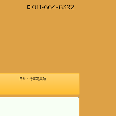
011-664-8392
日常・行事写真館