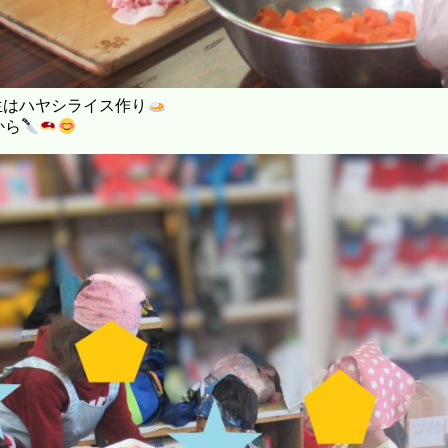
生はハヤシライス作り
から