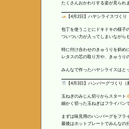
たくさんおかわりする姿が見られ
【4月2日】ハヤシライスづくり
包丁を使うことにドキドキの様子
ついつい力が入ってしまいながら
特に付け合わせのきゅうりを斜め
レタスの芯の取り方や、きゅうり
みんなで作ったハヤシライスはと
【4月3日】ハンバーグづくり（
玉ねぎのみじん切りからスタート
細かく切った玉ねぎはフライパン
まずは味見用のハンバーグをフラ
最後はホットプレートでみんなの