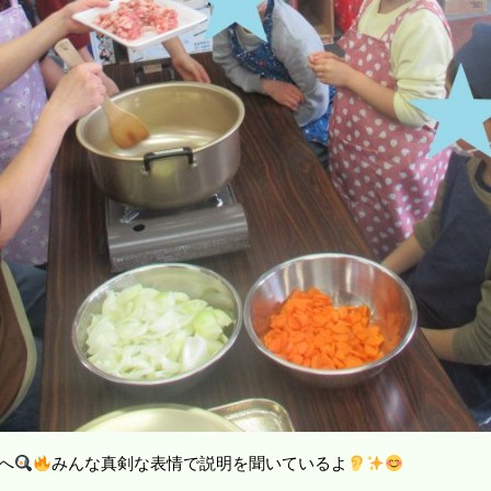
へ
みんな真剣な表情で説明を聞いているよ