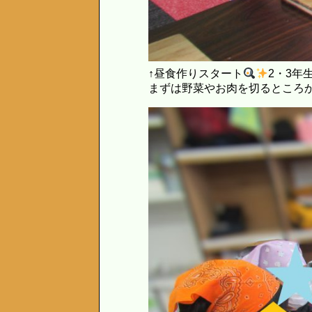
↑昼食作りスタート
2・3年
まずは野菜やお肉を切るところ