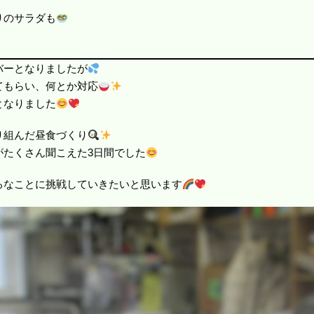
りのサラダも
バーとなりましたが
てもらい、何とか対応
となりました
り組んだ昼食づくり
がたくさん聞こえた3日間でした
ろなことに挑戦していきたいと思います