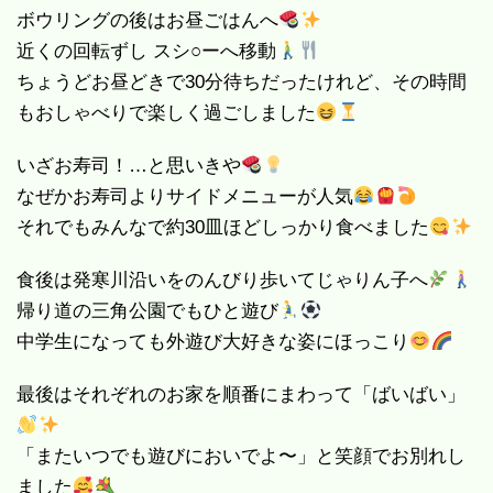
ボウリングの後はお昼ごはんへ
近くの回転ずし スシ○ーへ移動
ちょうどお昼どきで30分待ちだったけれど、その時間
もおしゃべりで楽しく過ごしました
いざお寿司！…と思いきや
なぜかお寿司よりサイドメニューが人気
それでもみんなで約30皿ほどしっかり食べました
食後は発寒川沿いをのんびり歩いてじゃりん子へ
帰り道の三角公園でもひと遊び
中学生になっても外遊び大好きな姿にほっこり
最後はそれぞれのお家を順番にまわって「ばいばい」
「またいつでも遊びにおいでよ〜」と笑顔でお別れし
ました