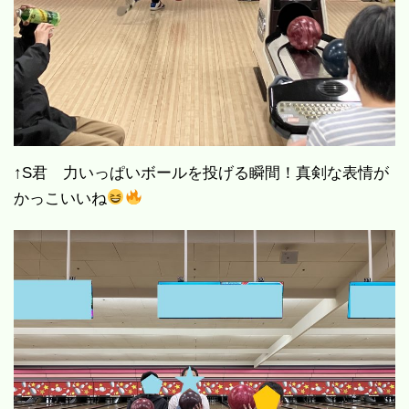
↑S君 力いっぱいボールを投げる瞬間！真剣な表情が
かっこいいね