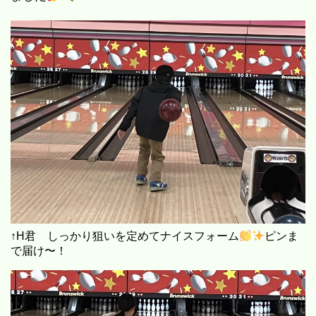
↑H君 しっかり狙いを定めてナイスフォーム
ピンま
で届け〜！