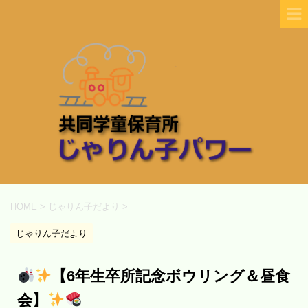
HOME
>
じゃりん子だより
>
じゃりん子だより
【6年生卒所記念ボウリング＆昼食
会】