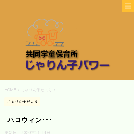
HOME
>
じゃりん子だより
>
じゃりん子だより
ハロウィン･･･
更新日：
2020年11月4日