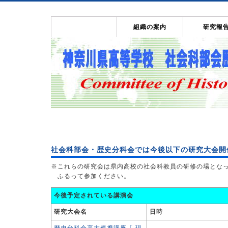
トップページ
組織の案内
研究報
社会科部会：研究大会の案内
社会科部会・歴史分科会では今後以下の研究大会開
※これらの研究会は県内高校の社会科教員の研修の場とな
ふるって参加ください。
今後予定されている講演会
研究大会名
日時