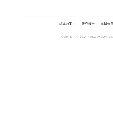
組織の案内
研究報告
出版物
Copyright © 2014 kanagawaken shak